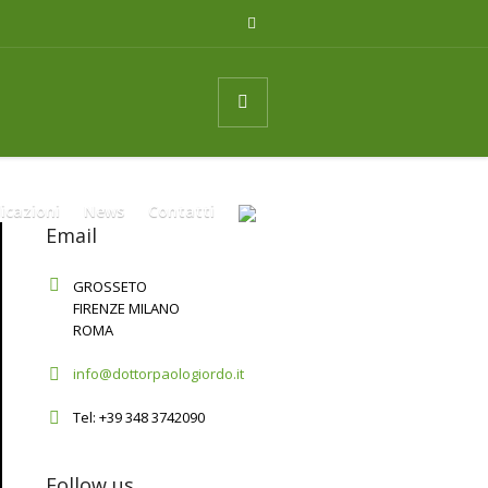
icazioni
News
Contatti
Email
GROSSETO
FIRENZE MILANO
ROMA
info@dottorpaologiordo.it
Tel: +39 348 3742090
Follow us