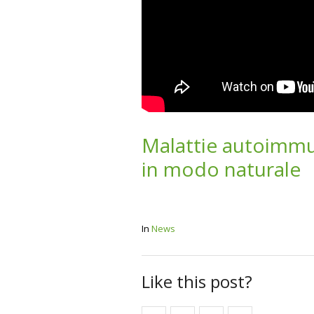
Malattie autoimmun
in modo naturale
In
News
Like this post?