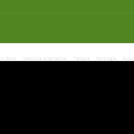
Chi Sono
Medicina Alternativa
Terapie
Patologie
Pubbl