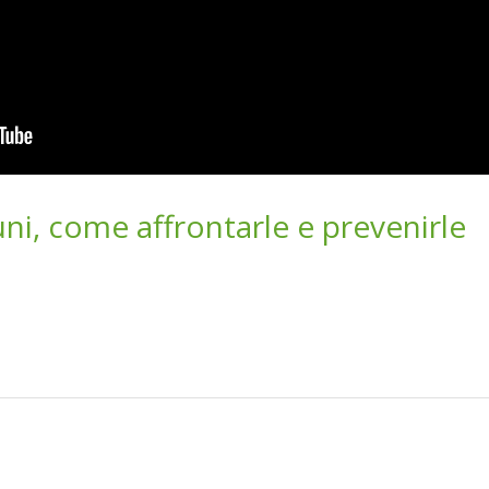
i, come affrontarle e prevenirle