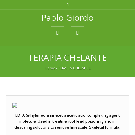
Paolo Giordo
TERAPIA CHELANTE
Home
/
TERAPIA CHELANTE
EDTA (ethylenediaminetetraacetic acid) complexing agent
molecule. Used in treatment of lead poisoning and in
descaling solutions to remove limescale. Skeletal formula.