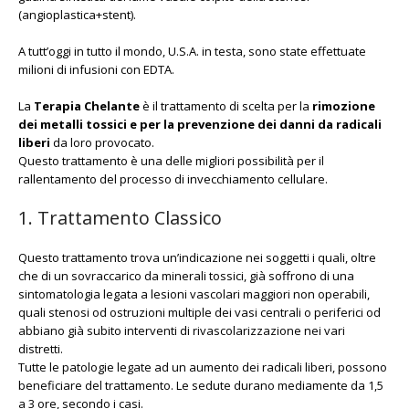
(angioplastica+stent).
A tutt’oggi in tutto il mondo, U.S.A. in testa, sono state effettuate
milioni di infusioni con EDTA.
La
Terapia Chelante
è il trattamento di scelta per la
rimozione
dei metalli tossici e per la prevenzione dei danni da radicali
liberi
da loro provocato.
Questo trattamento è una delle migliori possibilità per il
rallentamento del processo di invecchiamento cellulare.
1. Trattamento Classico
Questo trattamento trova un’indicazione nei soggetti i quali, oltre
che di un sovraccarico da minerali tossici, già soffrono di una
sintomatologia legata a lesioni vascolari maggiori non operabili,
quali stenosi od ostruzioni multiple dei vasi centrali o periferici od
abbiano già subito interventi di rivascolarizzazione nei vari
distretti.
Tutte le patologie legate ad un aumento dei radicali liberi, possono
beneficiare del trattamento. Le sedute durano mediamente da 1,5
a 3 ore, secondo i casi.