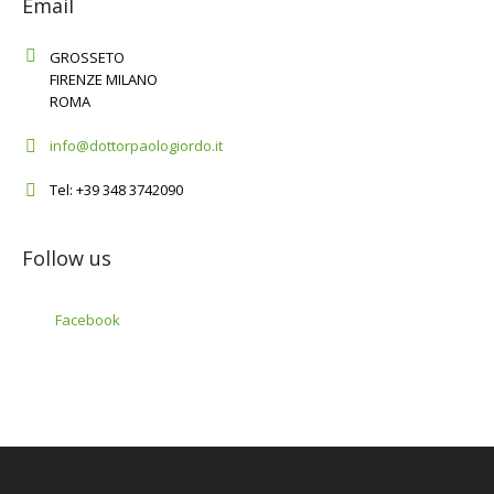
Email
GROSSETO
FIRENZE MILANO
ROMA
info@dottorpaologiordo.it
Tel: +39 348 3742090
Follow us
Facebook