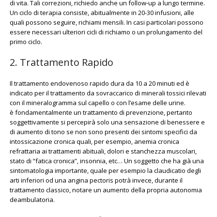
di vita. Tali correzioni, richiedo anche un follow-up a lungo termine.
Un ciclo di terapia consiste, abitualmente in 20-30 infusioni, alle
quali possono seguire, richiami mensili. In casi particolari possono
essere necessari ulteriori cicli di richiamo o un prolungamento del
primo ciclo.
2. Trattamento Rapido
Il trattamento endovenoso rapido dura da 10 a 20 minuti ed è
indicato per il trattamento da sovraccarico di minerali tossici rilevati
con il mineralogramma sul capello o con l’esame delle urine.
è fondamentalmente un trattamento di prevenzione, pertanto
soggettivamente si percepirà solo una sensazione di benessere e
di aumento di tono se non sono presenti dei sintomi specifici da
intossicazione cronica quali, per esempio, anemia cronica
refrattaria ai trattamenti abituali, dolori e stanchezza muscolari,
stato di “fatica cronica”, insonnia, etc… Un soggetto che ha già una
sintomatologia importante, quale per esempio la claudicatio degli
arti inferiori od una angina pectoris potrà invece, durante il
trattamento classico, notare un aumento della propria autonomia
deambulatoria.