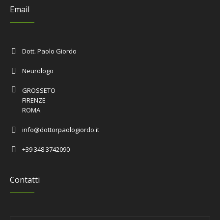
Email
Dott. Paolo Giordo
Neurologo
GROSSETO
FIRENZE
ROMA
info@dottorpaologiordo.it
+39 348 3742090
Contatti