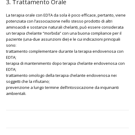
3. Trattamento Orale
La terapia orale con EDTA da sola è poco efficace, pertanto, viene
potenziata con l’associazione nello stesso prodotto di altri
aminoacidi e sostanze naturali chelanti, può essere considerata
un terapia chelante “morbida” con una buona compliance per il
paziente (una-due assunzioni die) e le cui indicazioni principali
sono:
trattamento complementare durante la terapia endovenosa con
EDTA;
terapia di mantenimento dopo terapia chelante endovenosa con
EDTA;
trattamento omologo della terapia chelante endovenosa nei
soggetti che la rifiutano;
prevenzione a lungo termine dell’intossicazione da inquinanti
ambientali.