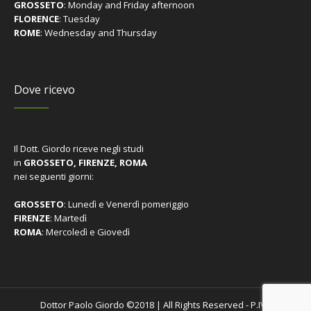
GROSSETO
: Monday and Friday afternoon
FLORENCE
: Tuesday
ROME
: Wednesday and Thursday
Dove ricevo
Il Dott. Giordo riceve negli studi
in
GROSSETO, FIRENZE, ROMA
nei seguenti giorni:
GROSSETO
: Lunedì e Venerdì pomeriggio
FIRENZE
: Martedì
ROMA
: Mercoledì e Giovedì
Dottor Paolo Giordo ©2018 | All Rights Reserved - P.IVA