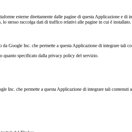
ttaforme esterne direttamente dalle pagine di questa Applicazione e di int
 lo stesso raccolga dati di traffico relativi alle pagine in cui è installato.
ito da Google Inc. che permette a questa Applicazione di integrare tali co
do quanto specificato dalla privacy policy del servizio.
e Inc. che permette a questa Applicazione di integrare tali contenuti al