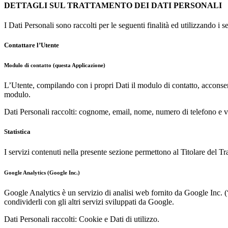
DETTAGLI SUL TRATTAMENTO DEI DATI PERSONALI
I Dati Personali sono raccolti per le seguenti finalità ed utilizzando i s
Contattare l’Utente
Modulo di contatto (questa Applicazione)
L’Utente, compilando con i propri Dati il modulo di contatto, acconsente
modulo.
Dati Personali raccolti: cognome, email, nome, numero di telefono e va
Statistica
I servizi contenuti nella presente sezione permettono al Titolare del Tr
Google Analytics (Google Inc.)
Google Analytics è un servizio di analisi web fornito da Google Inc. (“
condividerli con gli altri servizi sviluppati da Google.
Dati Personali raccolti: Cookie e Dati di utilizzo.