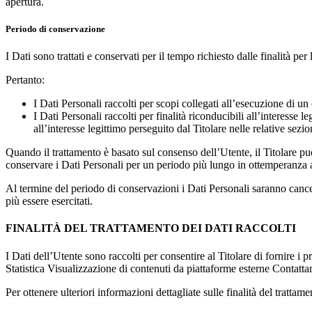
apertura.
Periodo di conservazione
I Dati sono trattati e conservati per il tempo richiesto dalle finalità per l
Pertanto:
I Dati Personali raccolti per scopi collegati all’esecuzione di un 
I Dati Personali raccolti per finalità riconducibili all’interesse 
all’interesse legittimo perseguito dal Titolare nelle relative sez
Quando il trattamento è basato sul consenso dell’Utente, il Titolare p
conservare i Dati Personali per un periodo più lungo in ottemperanza a
Al termine del periodo di conservazioni i Dati Personali saranno cancellat
più essere esercitati.
FINALITÀ DEL TRATTAMENTO DEI DATI RACCOLTI
I Dati dell’Utente sono raccolti per consentire al Titolare di fornire i p
Statistica Visualizzazione di contenuti da piattaforme esterne Contatta
Per ottenere ulteriori informazioni dettagliate sulle finalità del tratta