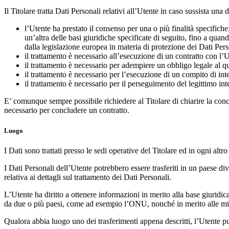
Il Titolare tratta Dati Personali relativi all’Utente in caso sussista una 
l’Utente ha prestato il consenso per una o più finalità specifiche
un’altra delle basi giuridiche specificate di seguito, fino a quan
dalla legislazione europea in materia di protezione dei Dati Pers
il trattamento è necessario all’esecuzione di un contratto con l’U
il trattamento è necessario per adempiere un obbligo legale al qua
il trattamento è necessario per l’esecuzione di un compito di inter
il trattamento è necessario per il perseguimento del legittimo inte
E’ comunque sempre possibile richiedere al Titolare di chiarire la concre
necessario per concludere un contratto.
Luogo
I Dati sono trattati presso le sedi operative del Titolare ed in ogni altro
I Dati Personali dell’Utente potrebbero essere trasferiti in un paese div
relativa ai dettagli sul trattamento dei Dati Personali.
L’Utente ha diritto a ottenere informazioni in merito alla base giuridic
da due o più paesi, come ad esempio l’ONU, nonché in merito alle misur
Qualora abbia luogo uno dei trasferimenti appena descritti, l’Utente può