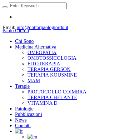
Email:
info@dottorpaologiordo.it
Paolo Giordo
Chi Sono
Medicina Alternativa
OMEOPATIA
OMOTOSSICOLOGIA
FITOTERAPIA
TERAPIA GERSON
TERAPIA KOUSMINE
MAM
Terapie
PROTOCOLLO COIMBRA
TERAPIA CHELANTE
VITAMINA D
Patologie
Pubblicazioni
News
Contatti