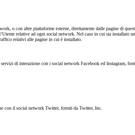
etwork, o con altre piattaforme esterne, direttamente dalle pagine di que
Utente relative ad ogni social network. Nel caso in cui sia installato un
affico relativi alle pagine in cui è installato.
servizi di interazione con i social network Facebook ed Instagram, forn
ne con il social network Twitter, forniti da Twitter, Inc.