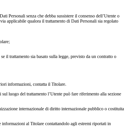
re Dati Personali senza che debba sussistere il consenso dell’Utente o
via applicabile qualora il trattamento di Dati Personali sia regolato
olare;
se il trattamento sia basato sulla legge, previsto da un contratto o
iori informazioni, contatta il Titolare.
ni sul luogo del trattamento l’Utente può fare riferimento alla sezione
izzazione internazionale di diritto internazionale pubblico o costituita
informazioni al Titolare contattandolo agli estremi riportati in