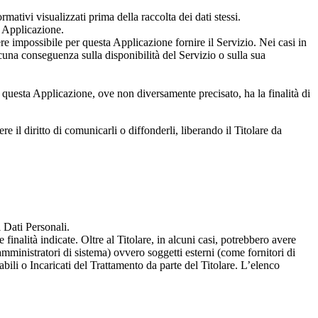
rmativi visualizzati prima della raccolta dei dati stessi.
a Applicazione.
ere impossibile per questa Applicazione fornire il Servizio. Nei casi in
lcuna conseguenza sulla disponibilità del Servizio o sulla sua
da questa Applicazione, ove non diversamente precisato, ha la finalità di
e il diritto di comunicarli o diffonderli, liberando il Titolare da
i Dati Personali.
finalità indicate. Oltre al Titolare, in alcuni casi, potrebbero avere
mministratori di sistema) ovvero soggetti esterni (come fornitori di
bili o Incaricati del Trattamento da parte del Titolare. L’elenco