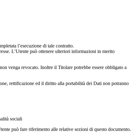
ompletata l’esecuzione di tale contratto.
teresse. L’Utente può ottenere ulteriori informazioni in merito
non venga revocato. Inoltre il Titolare potrebbe essere obbligato a
ne, rettificazione ed il diritto alla portabilità dei Dati non potranno
lità sociali
’Utente può fare riferimento alle relative sezioni di questo documento.