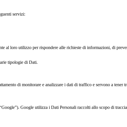
eguenti servizi:
 al loro utilizzo per rispondere alle richieste di informazioni, di preven
rie tipologie di Dati.
attamento di monitorare e analizzare i dati di traffico e servono a tener
Google”). Google utilizza i Dati Personali raccolti allo scopo di tracci