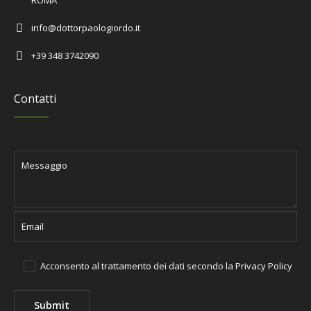
ROMA
info@dottorpaologiordo.it
+39 348 3742090
Contatti
Acconsento al trattamento dei dati secondo la
Privacy Policy