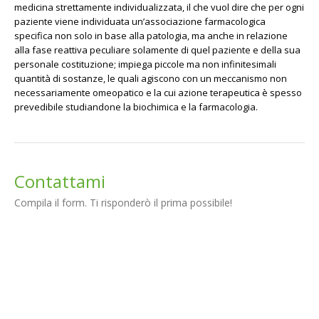
medicina strettamente individualizzata, il che vuol dire che per ogni
paziente viene individuata un’associazione farmacologica
specifica non solo in base alla patologia, ma anche in relazione
alla fase reattiva peculiare solamente di quel paziente e della sua
personale costituzione; impiega piccole ma non infinitesimali
quantità di sostanze, le quali agiscono con un meccanismo non
necessariamente omeopatico e la cui azione terapeutica è spesso
prevedibile studiandone la biochimica e la farmacologia.
Contattami
Compila il form. Ti risponderò il prima possibile!
Nome (richiesto)
Email (required)