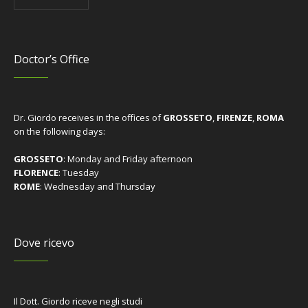
Doctor’s Office
Dr. Giordo receives in the offices of
GROSSETO
,
FIRENZE
,
ROMA
on the following days:
GROSSETO
: Monday and Friday afternoon
FLORENCE
: Tuesday
ROME
: Wednesday and Thursday
Dove ricevo
Il Dott. Giordo riceve negli studi