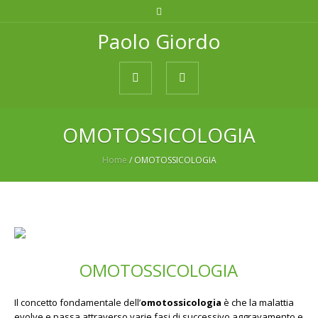
Paolo Giordo
OMOTOSSICOLOGIA
Home
/
OMOTOSSICOLOGIA
OMOTOSSICOLOGIA
Il concetto fondamentale dell’
omotossicologia
è che la malattia
evolve e passa attraverso varie fasi di successivo aggravamento e