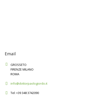
Email
GROSSETO
FIRENZE MILANO
ROMA
info@dottorpaologiordo.it
Tel: +39 348 3742090