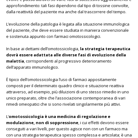
approfondimento: tali fasi dipendono dal tipo di tossine coinvolte,
dalla reattività del paziente ma anche dal trascorrere del tempo.
L’evoluzione della patologia è legata alla situazione immunologica
del paziente, che deve essere studiata in maniera convenzionale
e sostenuta appunto con farmaci omotossicologici.
In base ai dettami dell’omotossicologia,
la strategia terapeutica
dovrà essere adattata alle diverse fasi di evoluzione della
malattia
, corrispondenti al progressivo deterioramento
dell’apparato immunologico.
È tipico dell’omotossicologia l’uso di farmaci appositamente
composti per il determinato quadro clinico e situazione reattiva
attraverso, ad esempio, più diluizioni di uno stesso rimedio in uno
unico preparato, oltre che l’associazione contemporanea di vari
rimedi omeopatici che si sono rivelati singolarmente più attivi.
L’
omotossicologia è una medicina di regolazione e
modulazione, non di soppressione
, i cui effetti devono essere
conseguiti a vari livelli, per questo agisce non con un farmaco ma
con una strategia terapeutica spesso complessa e articolata; è una