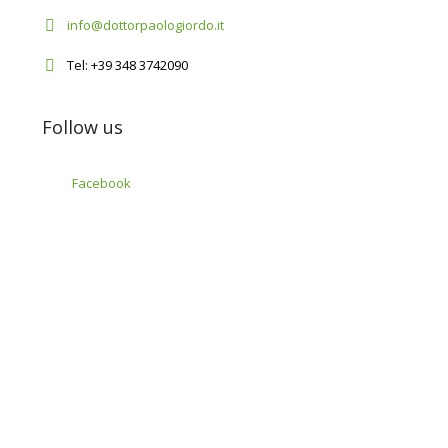
info@dottorpaologiordo.it
Tel: +39 348 3742090
Follow us
Facebook