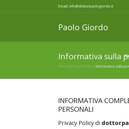
Email:
info@dottorpaologiordo.it
Paolo Giordo
Informativa sulla p
Ab
Home
/
Privacy Policy
/
Informativa sulla pr
INFORMATIVA COMPLE
PERSONALI
Privacy Policy di
dottorpa