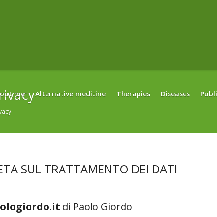
rivacy
out me
Alternative medicine
Therapies
Diseases
Publ
ivacy
TA SUL TRATTAMENTO DEI DATI
ologiordo.it
di Paolo Giordo