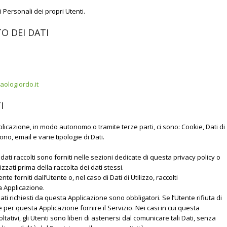
 Personali dei propri Utenti.
O DEI DATI
aologiordo.it
I
plicazione, in modo autonomo o tramite terze parti, ci sono: Cookie, Dati di
no, email e varie tipologie di Dati.
 dati raccolti sono forniti nelle sezioni dedicate di questa privacy policy o
izzati prima della raccolta dei dati stessi.
 forniti dall’Utente o, nel caso di Dati di Utilizzo, raccolti
 Applicazione.
ati richiesti da questa Applicazione sono obbligatori. Se l’Utente rifiuta di
per questa Applicazione fornire il Servizio. Nei casi in cui questa
tativi, gli Utenti sono liberi di astenersi dal comunicare tali Dati, senza