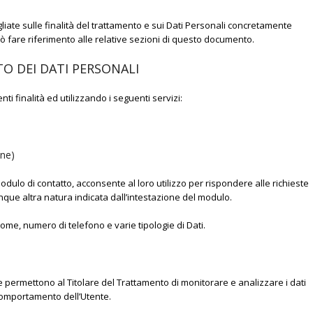
gliate sulle finalità del trattamento e sui Dati Personali concretamente
può fare riferimento alle relative sezioni di questo documento.
O DEI DATI PERSONALI
nti finalità ed utilizzando i seguenti servizi:
one)
modulo di contatto, acconsente al loro utilizzo per rispondere alle richieste
unque altra natura indicata dall’intestazione del modulo.
nome, numero di telefono e varie tipologie di Dati.
e permettono al Titolare del Trattamento di monitorare e analizzare i dati
 comportamento dell’Utente.