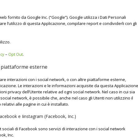
web fornito da Google Inc. (“Google”). Google utilizza i Dati Personali
are l’utilizzo di questa Applicazione, compilare report e condividerli con gli
ilizzo.
icy
–
Opt Out
.
e piattaforme esterne
are interazioni con i social network, o con altre piattaforme esterne,
icazione. Le interazioni e le informazioni acquisite da questa Applicazion
ni privacy dell’Utente relative ad ogni social network. Nel caso in cui sia
 social network, è possibile che, anche nel caso gli Utenti non utilizzino il
 relativi alle pagine in cui è installato.
 Facebook e Iinstagram (Facebook, Inc.)
et sociali di Facebook sono servizi di interazione con i social network
ok, Inc.