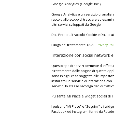
Google Analytics (Google Inc.)
Google Analytics è un servizio di analisi 
raccolti allo scopo di tracciare ed esamin
altri servizi sviluppati da Google.
Dati Personali raccolti: Cookie e Dati di ut
Luogo del trattamento: USA –
Privacy Pol
Interazione con social network 
Questo tipo di servizi permette di effettu
direttamente dalle pagine di questa Appl
sono in ogni caso soggette alle impostazio
installato un servizio di interazione con i
servizio, lo stesso raccolga dati di traffico
Pulsante Mi Piace e widget sociali di
I pulsanti “Mi Piace” e “Seguimi” e i widg
Facebook ed Instagram, forniti da Facebo