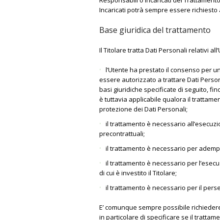
Responsabili o Incaricati del Trattamento
Incaricati potrà sempre essere richiesto 
Base giuridica del trattamento
Il Titolare tratta Dati Personali relativi 
l’Utente ha prestato il consenso per una
essere autorizzato a trattare Dati Perso
basi giuridiche specificate di seguito, f
è tuttavia applicabile qualora il trattame
protezione dei Dati Personali;
il trattamento è necessario all’esecuzi
precontrattuali;
il trattamento è necessario per adempie
il trattamento è necessario per l’esecuz
di cui è investito il Titolare;
il trattamento è necessario per il perse
E’ comunque sempre possibile richiedere a
in particolare di specificare se il tratta