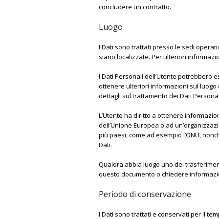
concludere un contratto.
Luogo
I Dati sono trattati presso le sedi operati
siano localizzate. Per ulteriori informazion
I Dati Personali dell’Utente potrebbero es
ottenere ulteriori informazioni sul luogo 
dettagli sul trattamento dei Dati Personal
L’Utente ha diritto a ottenere informazioni
dell’Unione Europea o ad un’organizzazio
più paesi, come ad esempio l’ONU, nonché
Dati.
Qualora abbia luogo uno dei trasferimenti
questo documento o chiedere informazioni 
Periodo di conservazione
I Dati sono trattati e conservati per il tem