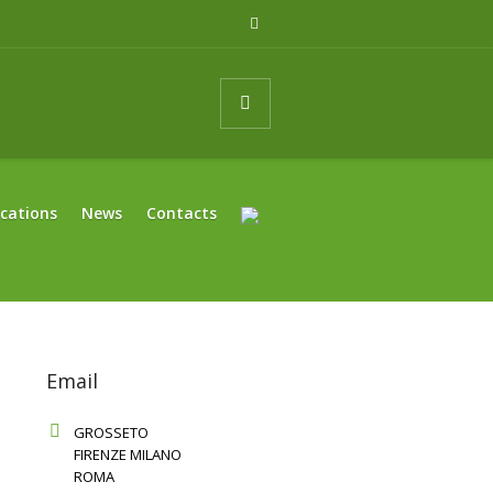
ications
News
Contacts
Email
GROSSETO
FIRENZE MILANO
ROMA