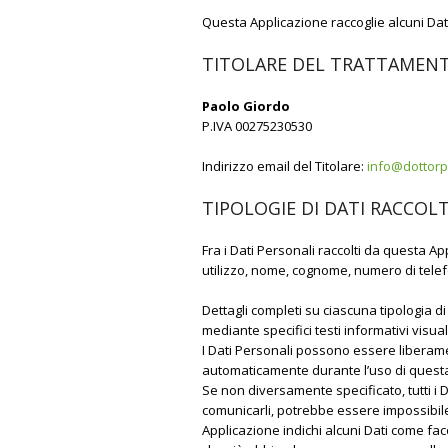
Questa Applicazione raccoglie alcuni Dati
TITOLARE DEL TRATTAMENT
Paolo Giordo
P.IVA 00275230530
Indirizzo email del Titolare:
info@dottorp
TIPOLOGIE DI DATI RACCOLT
Fra i Dati Personali raccolti da questa Ap
utilizzo, nome, cognome, numero di telefo
Dettagli completi su ciascuna tipologia di
mediante specifici testi informativi visual
I Dati Personali possono essere liberamente
automaticamente durante l’uso di questa
Se non diversamente specificato, tutti i D
comunicarli, potrebbe essere impossibile 
Applicazione indichi alcuni Dati come facol