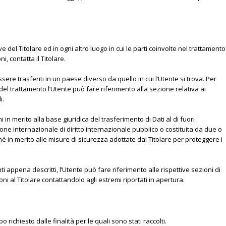
ve del Titolare ed in ogni altro luogo in cui le parti coinvolte nel trattamento
i, contatta il Titolare.
sere trasferiti in un paese diverso da quello in cui l’Utente si trova. Per
del trattamento l’Utente può fare riferimento alla sezione relativa ai
i.
 in merito alla base giuridica del trasferimento di Dati al di fuori
ne internazionale di diritto internazionale pubblico o costituita da due o
 in merito alle misure di sicurezza adottate dal Titolare per proteggere i
 appena descritti, l’Utente può fare riferimento alle rispettive sezioni di
al Titolare contattandolo agli estremi riportati in apertura.
po richiesto dalle finalità per le quali sono stati raccolti.