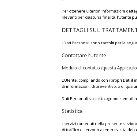
Per ottenere ulteriori informazioni detta
rilevanti per ciascuna finalità, l’Utente 
DETTAGLI SUL TRATTAMENT
I Dati Personali sono raccolti per le segue
Contattare l’Utente
Modulo di contatto (questa Applicazi
L’Utente, compilando con i propri Dati il 
di informazioni, di preventivo, o di qual
Dati Personali raccolti: cognome, email, 
Statistica
I servizi contenuti nella presente sezion
di traffico e servono a tener traccia del