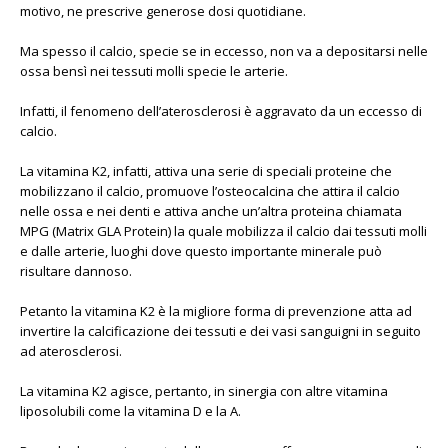
motivo, ne prescrive generose dosi quotidiane.
Ma spesso il calcio, specie se in eccesso, non va a depositarsi nelle
ossa bensì nei tessuti molli specie le arterie.
Infatti, il fenomeno dell’aterosclerosi è aggravato da un eccesso di
calcio.
La vitamina K2, infatti, attiva una serie di speciali proteine che
mobilizzano il calcio, promuove l’osteocalcina che attira il calcio
nelle ossa e nei denti e attiva anche un’altra proteina chiamata
MPG (Matrix GLA Protein) la quale mobilizza il calcio dai tessuti molli
e dalle arterie, luoghi dove questo importante minerale può
risultare dannoso.
Petanto la vitamina K2 è la migliore forma di prevenzione atta ad
invertire la calcificazione dei tessuti e dei vasi sanguigni in seguito
ad aterosclerosi.
La vitamina K2 agisce, pertanto, in sinergia con altre vitamina
liposolubili come la vitamina D e la A.