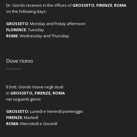
Dr. Giordo receives in the offices of
GROSSETO
,
FIRENZE
,
ROMA
on the following days:
GROSSETO
: Monday and Friday afternoon
FLORENCE
: Tuesday
ROME
: Wednesday and Thursday
Dove ricevo
Il Dott. Giordo riceve negli studi
in
GROSSETO, FIRENZE, ROMA
nei seguenti giorni:
GROSSETO
: Lunedì e Venerdì pomeriggio
FIRENZE
: Martedì
ROMA
: Mercoledì e Giovedì