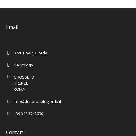
Email
Dott. Paolo Giordo
Neurologo
GROSSETO
FIRENZE
ROMA
info@dottorpaologiordo.it
+39 348 3742090
Contatti