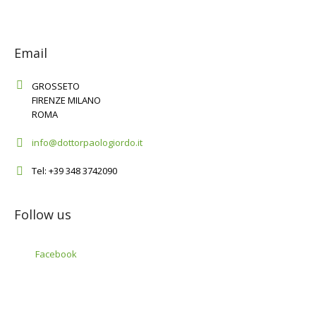
Email
GROSSETO
FIRENZE MILANO
ROMA
info@dottorpaologiordo.it
Tel: +39 348 3742090
Follow us
Facebook