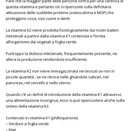
Pare che la maggior parte delle persone soffra per una carenza di
questa vitamina e pertanto ciò si ripercuote sulla deficitaria
attivazione delle suddette proteine (osteocalcina e MGP) che
proteggono ossa, vasi cuore e denti.
La vitamina K2 viene prodotta fisiologicamente dai nostri batteri
intestinali a partire dalla vitamina K1 contenuta e fornita
all’organismo dai vegetali a foglia verde.
Purtroppo la disbiosi intestinale, frequentemente presente, ne
altera la produzione rendendola insufficiente.
La vitamina K2 non viene immagazzinata nei tessuti se non in
piccole quantità ; se ne ritrova nelle ghiandole salivari, nel
pancreas, nel cervello e nello sterno.
Quando c’è un deficit di introduzione della vitamina K1 attraverso
una alimentazione incongrua, esso si può ripercuotere anche sulla
sintesi della vitamina K2.
Contenuto in vitamina K1 (philloquinone):
– Verdure a foglia verde
– Kiwi