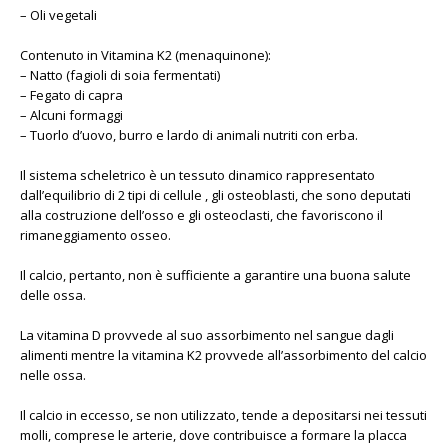
– Oli vegetali
Contenuto in Vitamina K2 (menaquinone):
– Natto (fagioli di soia fermentati)
– Fegato di capra
– Alcuni formaggi
– Tuorlo d’uovo, burro e lardo di animali nutriti con erba.
Il sistema scheletrico è un tessuto dinamico rappresentato
dall’equilibrio di 2 tipi di cellule , gli osteoblasti, che sono deputati
alla costruzione dell’osso e gli osteoclasti, che favoriscono il
rimaneggiamento osseo.
Il calcio, pertanto, non è sufficiente a garantire una buona salute
delle ossa.
La vitamina D provvede al suo assorbimento nel sangue dagli
alimenti mentre la vitamina K2 provvede all’assorbimento del calcio
nelle ossa.
Il calcio in eccesso, se non utilizzato, tende a depositarsi nei tessuti
molli, comprese le arterie, dove contribuisce a formare la placca