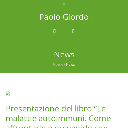
Paolo Giordo
News
Home
/
News
Presentazione del libro “Le
malattie autoimmuni. Come
affrontarle e prevenirle con