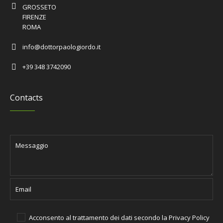
GROSSETO
FIRENZE
ROMA
info@dottorpaologiordo.it
+39 348 3742090
Contacts
Acconsento al trattamento dei dati secondo la
Privacy Policy