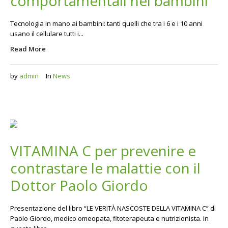
comportamentali nei bambini
Tecnologia in mano ai bambini: tanti quelli che tra i 6 e i 10 anni
usano il cellulare tutti i...
Read More
by
admin
In
News
VITAMINA C per prevenire e
contrastare le malattie con il
Dottor Paolo Giordo
Presentazione del libro “LE VERITÀ NASCOSTE DELLA VITAMINA C” di
Paolo Giordo, medico omeopata, fitoterapeuta e nutrizionista. In