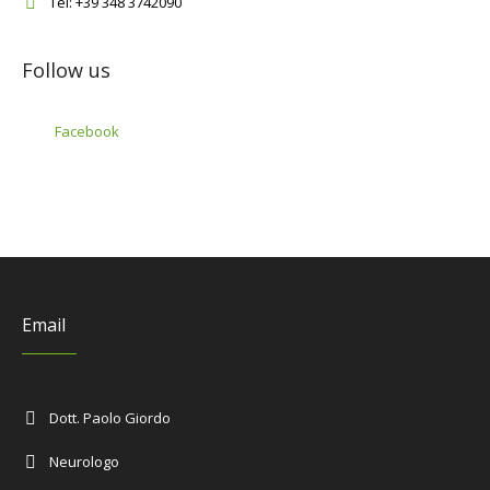
Tel: +39 348 3742090
Follow us
Facebook
Email
Dott. Paolo Giordo
Neurologo