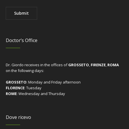
Doctor’s Office
Dr. Giordo receives in the offices of
GROSSETO
,
FIRENZE
,
ROMA
on the following days:
GROSSETO
: Monday and Friday afternoon
FLORENCE
: Tuesday
ROME
: Wednesday and Thursday
Dove ricevo